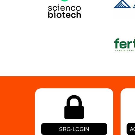
SRG-LOGIN
A