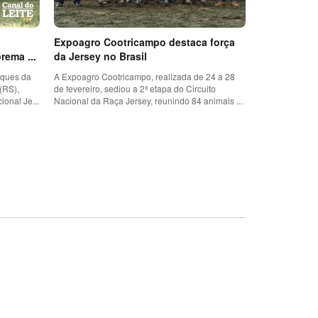
Expoagro Cootricampo destaca força
rema ...
da Jersey no Brasil
aques da
A Expoagro Cootricampo, realizada de 24 a 28
(RS),
de fevereiro, sediou a 2ª etapa do Circuito
ional Je...
Nacional da Raça Jersey, reunindo 84 animais ...