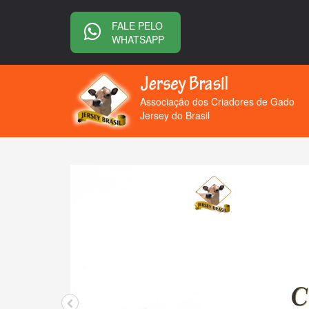
FALE PELO
WHATSAPP
Associação dos Criadores de Gado
Jersey do Brasil