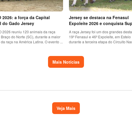
2026: a força da Capital
Jersey se destaca na Fenasul
l do Gado Jersey
Expoleite 2026 e conquista Sup
2026 reuniu 120 animais da raça
A raça Jersey foi um dos grandes dest
 Braço do Norte (SC), durante a maior
19ª Fenasul e 46ª Expoleite, em Esteio 
da raça na América Latina. O evento ...
durante a terceira etapa do Circuito Nac
Mais Notícias
Veja Mais