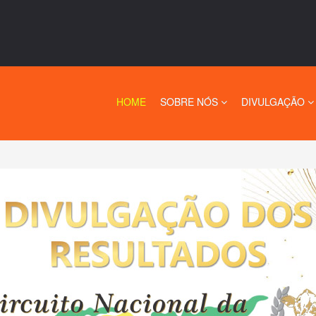
HOME
SOBRE NÓS
DIVULGAÇÃO