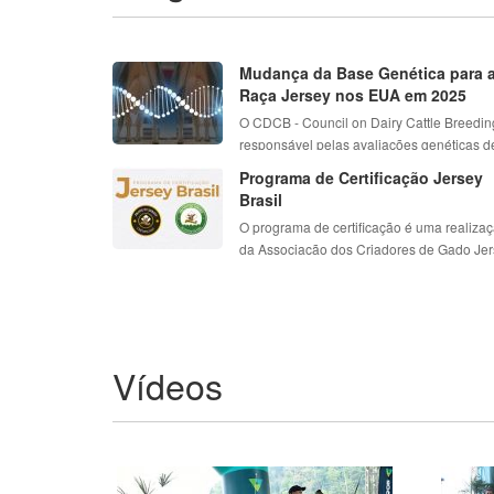
Mudança da Base Genética para 
Raça Jersey nos EUA em 2025
O CDCB - Council on Dairy Cattle Breedin
responsável pelas avaliações genéticas de 
Programa de Certificação Jersey
Brasil
O programa de certificação é uma realiza
da Associação dos Criadores de Gado Jers
Vídeos