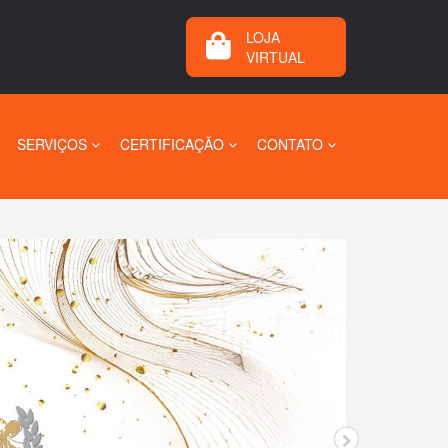
LOJA
VIRTUAL
SERVIÇOS
CERTIFICAÇÃO
CONTATO