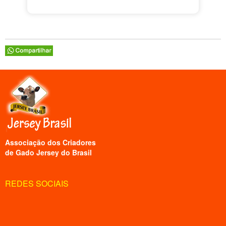
Associação dos Criadores
de Gado Jersey do Brasil
REDES SOCIAIS